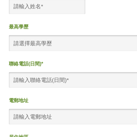
最高學歷
請選擇最高學歷
聯絡電話(日間)*
電郵地址