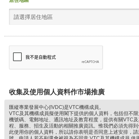
居住地區
請選擇居住地區
收集及使用個人資料作市場推廣
匯縱專業發展中心(IVDC)是VTC機構成員。
VTC及其機構成員擬使用閣下提供的個人資料，包括但不
機號碼、電郵地址、通訊地址及教育程度，提供有關VTC
程、服務、招生及活動的相關推廣資訊。惟我們必須先得到
此使用你的個人資料，所以請你表明是否同意上述安排，請
號。申請人若不剔選會被視為不同意 VTC及其機構成員 