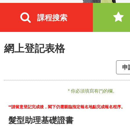
課程搜索
網上登記表格
申
* 你必須填寫有(*)的欄。
**請留意登記完成後，閣下仍需親臨指定報名地點完成報名程序。
髮型助理基礎證書