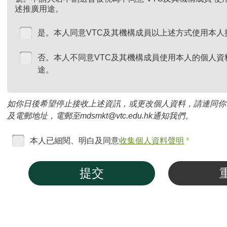
述推廣用途。
是。本人同意VTC及其機構成員以上述方式使用本人
否。本人不同意VTC及其機構成員使用本人的個人資
途。
如你日後希望停止接收上述資訊，或更改個人資料，請連同你
及電郵地址，電郵至mdsmkt@vtc.edu.hk通知我們。
本人已細閱、明白及同意
收集個人資料聲明
*
提交