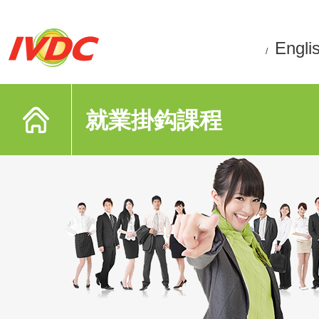
Engli
/
就業掛鈎課程