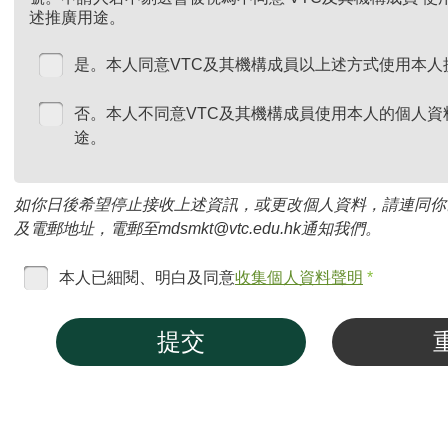
述推廣用途。
是。本人同意VTC及其機構成員以上述方式使用本人
否。本人不同意VTC及其機構成員使用本人的個人資
途。
如你日後希望停止接收上述資訊，或更改個人資料，請連同你
及電郵地址，電郵至mdsmkt@vtc.edu.hk通知我們。
本人已細閱、明白及同意
收集個人資料聲明
*
提交