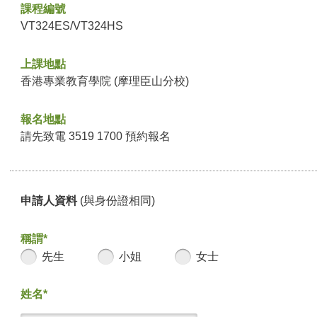
課程編號
VT324ES/VT324HS
上課地點
香港專業教育學院 (摩理臣山分校)
報名地點
請先致電 3519 1700 預約報名
申請人資料
(與身份證相同)
稱謂*
先生
小姐
女士
姓名*