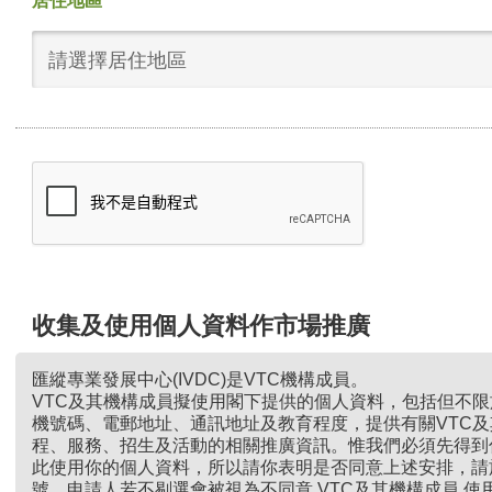
居住地區
請選擇居住地區
收集及使用個人資料作市場推廣
匯縱專業發展中心(IVDC)是VTC機構成員。
VTC及其機構成員擬使用閣下提供的個人資料，包括但不
機號碼、電郵地址、通訊地址及教育程度，提供有關VTC
程、服務、招生及活動的相關推廣資訊。惟我們必須先得到
此使用你的個人資料，所以請你表明是否同意上述安排，請
號。申請人若不剔選會被視為不同意 VTC及其機構成員 