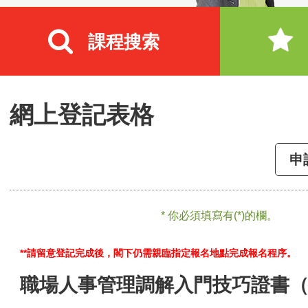
課程搜索
網上登記表格
申
* 你必須填寫有(*)的欄。
**請留意登記完成後，閣下仍需親臨指定報名地點完成報名程序。
職場人事管理調解入門技巧證書