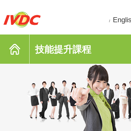
Engli
/
技能提升課程