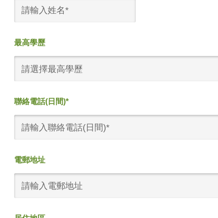
最高學歷
請選擇最高學歷
聯絡電話(日間)*
電郵地址