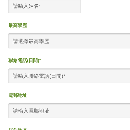
最高學歷
請選擇最高學歷
聯絡電話(日間)*
電郵地址