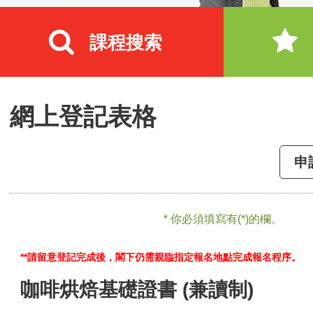
課程搜索
網上登記表格
申
* 你必須填寫有(*)的欄。
**請留意登記完成後，閣下仍需親臨指定報名地點完成報名程序。
咖啡烘焙基礎證書 (兼讀制)