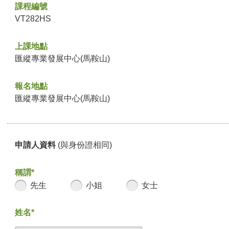
課程編號
VT282HS
上課地點
匯縱專業發展中心(馬鞍山)
報名地點
匯縱專業發展中心(馬鞍山)
申請人資料
(與身份證相同)
稱謂*
先生
小姐
女士
姓名*