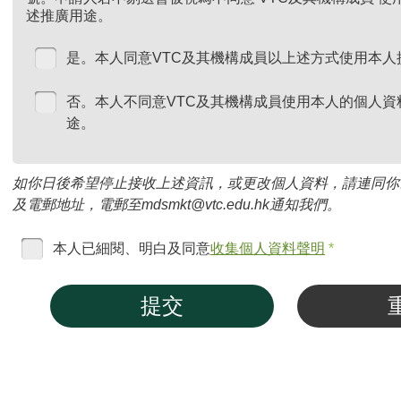
述推廣用途。
是。本人同意VTC及其機構成員以上述方式使用本人
否。本人不同意VTC及其機構成員使用本人的個人資
途。
如你日後希望停止接收上述資訊，或更改個人資料，請連同你
及電郵地址，電郵至mdsmkt@vtc.edu.hk通知我們。
本人已細閱、明白及同意
收集個人資料聲明
*
提交