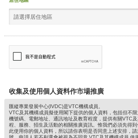
居住地區
請選擇居住地區
收集及使用個人資料作市場推廣
匯縱專業發展中心(IVDC)是VTC機構成員。
VTC及其機構成員擬使用閣下提供的個人資料，包括但不
機號碼、電郵地址、通訊地址及教育程度，提供有關VTC
程、服務、招生及活動的相關推廣資訊。惟我們必須先得到
此使用你的個人資料，所以請你表明是否同意上述安排，請
號。申請人若不剔選會被視為不同意 VTC及其機構成員 