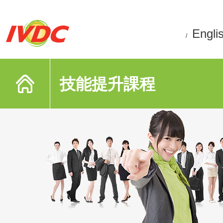
Engli
/
技能提升課程