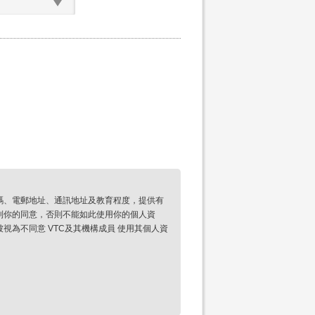
碼、電郵地址、通訊地址及教育程度，提供有
到你的同意，否則不能如此使用你的個人資
為不同意 VTC及其機構成員 使用其個人資