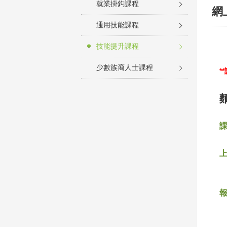
就業掛鈎課程
網
通用技能課程
技能提升課程
少數族裔人士課程
*