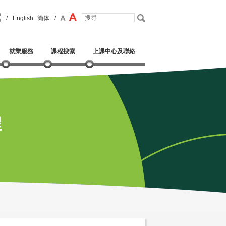
/
English
簡体
/
就業服務
課程搜索
上課中心及聯絡
程