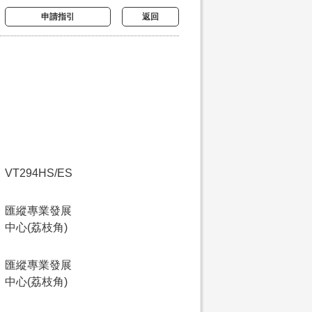
申請指引
返回
VT294HS/ES
匯縱專業發展
中心(荔枝角)
匯縱專業發展
中心(荔枝角)