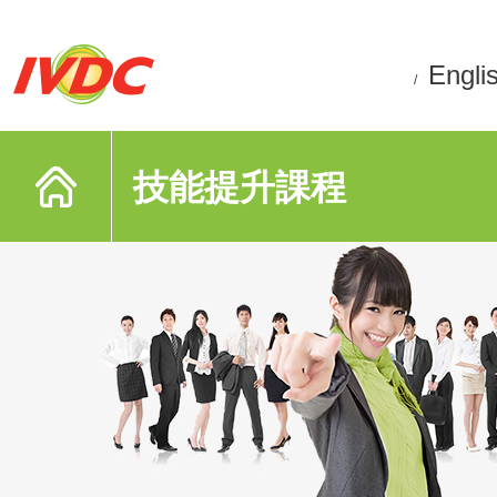
Engli
/
技能提升課程