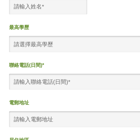
最高學歷
請選擇最高學歷
聯絡電話(日間)*
電郵地址