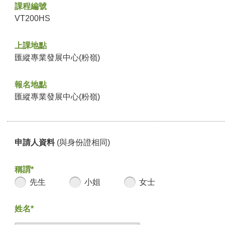
課程編號
VT200HS
上課地點
匯縱專業發展中心(粉嶺)
報名地點
匯縱專業發展中心(粉嶺)
申請人資料
(與身份證相同)
稱謂*
先生
小姐
女士
姓名*