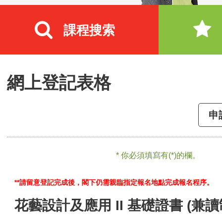
課程搜索
網上登記表格
申
* 你必須填寫有(*)的欄。
**請留意登記完成後，閣下仍需親臨指定報名地點完成報名程序。
花藝設計及應用 II 基礎證書 (兼讀