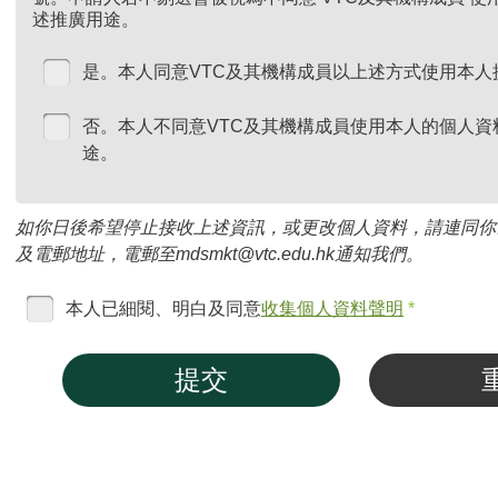
述推廣用途。
是。本人同意VTC及其機構成員以上述方式使用本人
否。本人不同意VTC及其機構成員使用本人的個人資
途。
如你日後希望停止接收上述資訊，或更改個人資料，請連同你
及電郵地址，電郵至mdsmkt@vtc.edu.hk通知我們。
本人已細閱、明白及同意
收集個人資料聲明
*
提交