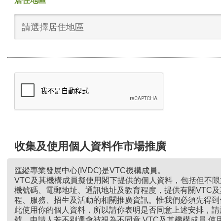
居住地區
請選擇居住地區
收集及使用個人資料作市場推廣
匯縱專業發展中心(IVDC)是VTC機構成員。
VTC及其機構成員擬使用閣下提供的個人資料，包括但不
機號碼、電郵地址、通訊地址及教育程度，提供有關VTC
程、服務、招生及活動的相關推廣資訊。惟我們必須先得到
此使用你的個人資料，所以請你表明是否同意上述安排，請
號。申請人若不剔選會被視為不同意 VTC及其機構成員 