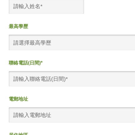
最高學歷
請選擇最高學歷
聯絡電話(日間)*
電郵地址