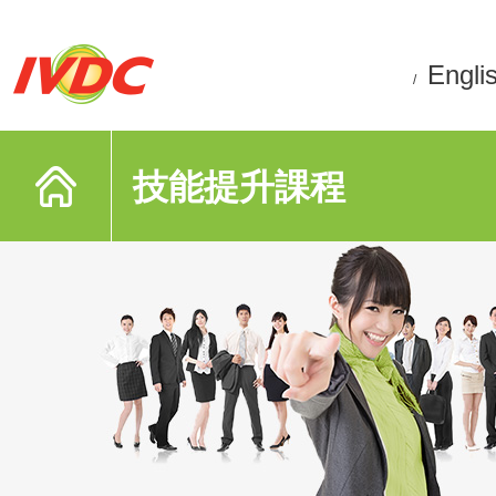
Engli
/
技能提升課程