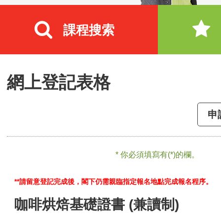
課程搜索
網上登記表格
申
* 你必須填寫有(*)的欄。
**請留意登記完成後，閣下仍需親臨指定報名地點完成報名程序。
咖啡烘焙基礎證書 (兼讀制)