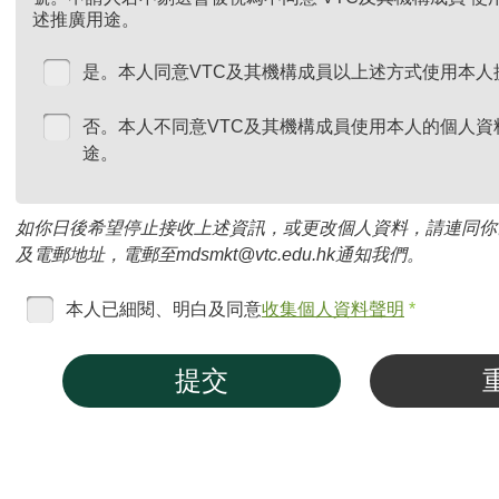
述推廣用途。
是。本人同意VTC及其機構成員以上述方式使用本人
否。本人不同意VTC及其機構成員使用本人的個人資
途。
如你日後希望停止接收上述資訊，或更改個人資料，請連同你
及電郵地址，電郵至mdsmkt@vtc.edu.hk通知我們。
本人已細閱、明白及同意
收集個人資料聲明
*
提交