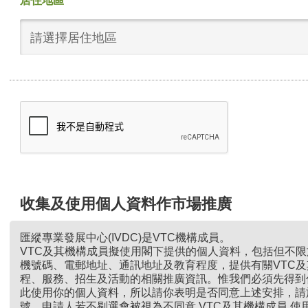
居住地區
請選擇居住地區
收集及使用個人資料作市場推廣
匯縱專業發展中心(IVDC)是VTC機構成員。
VTC及其機構成員擬使用閣下提供的個人資料，包括但不
機號碼、電郵地址、通訊地址及教育程度，提供有關VTC
程、服務、招生及活動的相關推廣資訊。惟我們必須先得到
此使用你的個人資料，所以請你表明是否同意上述安排，請
號。申請人若不剔選會被視為不同意 VTC及其機構成員 