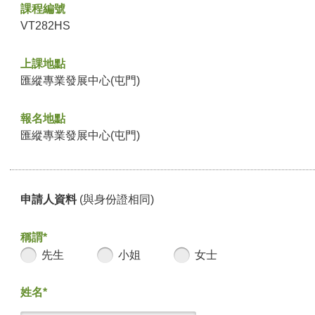
課程編號
VT282HS
上課地點
匯縱專業發展中心(屯門)
報名地點
匯縱專業發展中心(屯門)
申請人資料
(與身份證相同)
稱謂*
先生
小姐
女士
姓名*