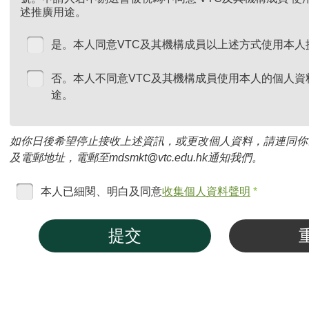
述推廣用途。
是。本人同意VTC及其機構成員以上述方式使用本人
否。本人不同意VTC及其機構成員使用本人的個人資
途。
如你日後希望停止接收上述資訊，或更改個人資料，請連同你
及電郵地址，電郵至mdsmkt@vtc.edu.hk通知我們。
本人已細閱、明白及同意
收集個人資料聲明
*
提交