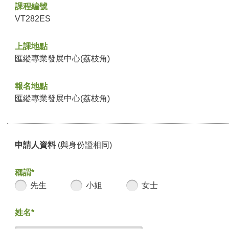
課程編號
VT282ES
上課地點
匯縱專業發展中心(荔枝角)
報名地點
匯縱專業發展中心(荔枝角)
申請人資料
(與身份證相同)
稱謂*
先生
小姐
女士
姓名*