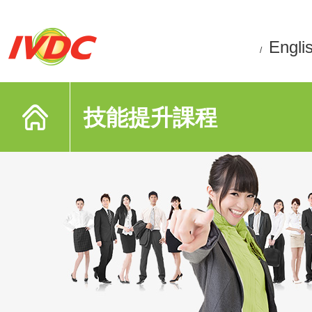
Engli
/
技能提升課程