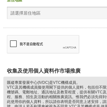
居住地區
請選擇居住地區
收集及使用個人資料作市場推廣
匯縱專業發展中心(IVDC)是VTC機構成員。
VTC及其機構成員擬使用閣下提供的個人資料，包括但不
機號碼、電郵地址、通訊地址及教育程度，提供有關VTC
程、服務、招生及活動的相關推廣資訊。惟我們必須先得到
此使用你的個人資料，所以請你表明是否同意上述安排，請
號。申請人若不剔選會被視為不同意 VTC及其機構成員 