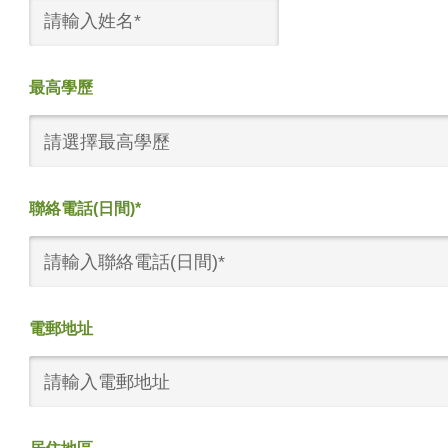
最高學歷
請選擇最高學歷
聯絡電話(日間)*
電郵地址