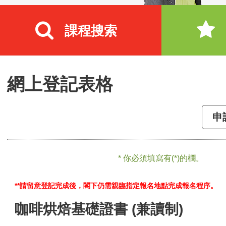
課程搜索
網上登記表格
申
* 你必須填寫有(*)的欄。
**請留意登記完成後，閣下仍需親臨指定報名地點完成報名程序。
咖啡烘焙基礎證書 (兼讀制)