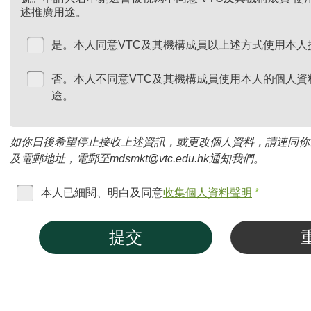
述推廣用途。
是。本人同意VTC及其機構成員以上述方式使用本人
否。本人不同意VTC及其機構成員使用本人的個人資
途。
如你日後希望停止接收上述資訊，或更改個人資料，請連同你
及電郵地址，電郵至mdsmkt@vtc.edu.hk通知我們。
本人已細閱、明白及同意
收集個人資料聲明
*
提交