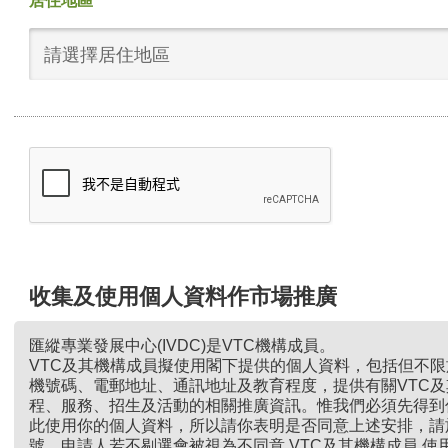
居住地區
請選擇居住地區
收集及使用個人資料作市場推廣
匯縱專業發展中心(IVDC)是VTC機構成員。
VTC及其機構成員擬使用閣下提供的個人資料，包括但不
機號碼、電郵地址、通訊地址及教育程度，提供有關VTC
程、服務、招生及活動的相關推廣資訊。惟我們必須先得到
此使用你的個人資料，所以請你表明是否同意上述安排，請
號。申請人若不剔選會被視為不同意 VTC及其機構成員 