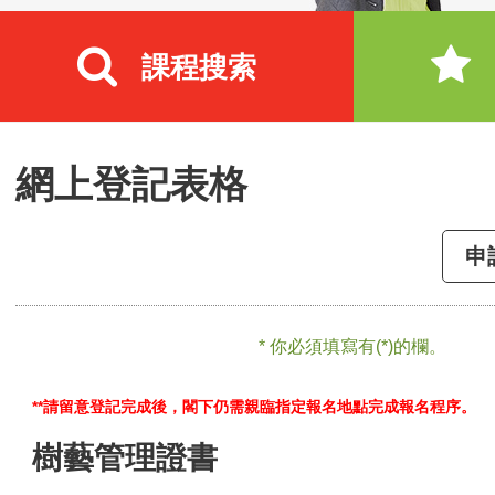
課程搜索
網上登記表格
申
* 你必須填寫有(*)的欄。
**請留意登記完成後，閣下仍需親臨指定報名地點完成報名程序。
樹藝管理證書