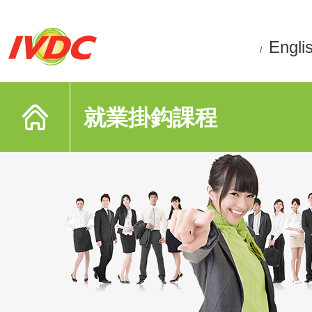
Engli
/
就業掛鈎課程