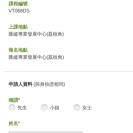
課程編號
VT068DS
上課地點
匯縱專業發展中心(荔枝角)
報名地點
匯縱專業發展中心(荔枝角)
申請人資料
(與身份證相同)
稱謂*
先生
小姐
女士
姓名*