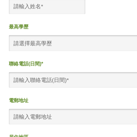
最高學歷
請選擇最高學歷
聯絡電話(日間)*
電郵地址