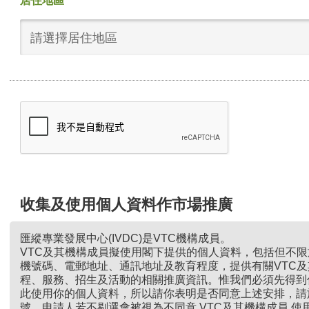
居住地區
請選擇居住地區
收集及使用個人資料作市場推廣
匯縱專業發展中心(IVDC)是VTC機構成員。
VTC及其機構成員擬使用閣下提供的個人資料，包括但不
機號碼、電郵地址、通訊地址及教育程度，提供有關VTC
程、服務、招生及活動的相關推廣資訊。惟我們必須先得到
此使用你的個人資料，所以請你表明是否同意上述安排，請
號。申請人若不剔選會被視為不同意 VTC及其機構成員 