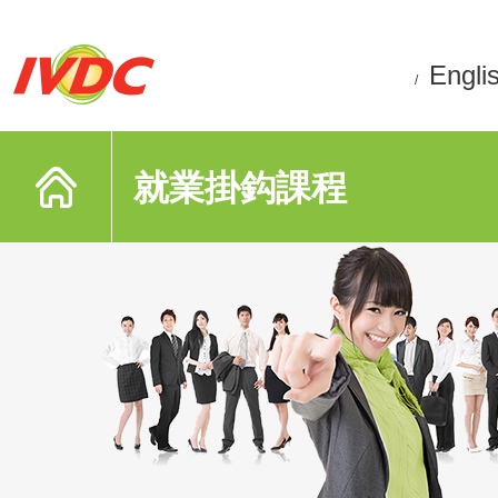
Engli
/
就業掛鈎課程