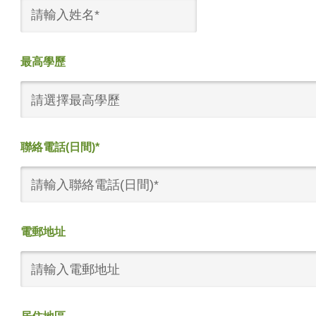
最高學歷
請選擇最高學歷
聯絡電話(日間)*
電郵地址