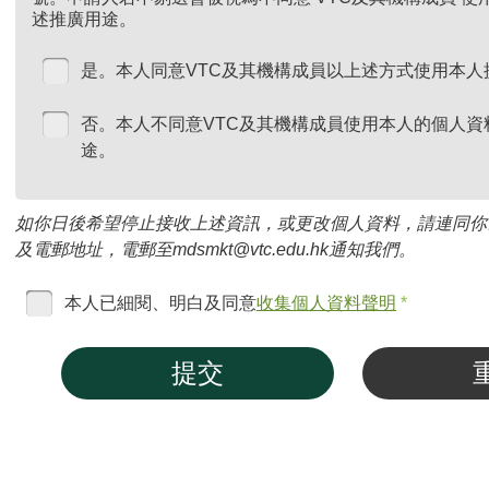
述推廣用途。
是。本人同意VTC及其機構成員以上述方式使用本人
否。本人不同意VTC及其機構成員使用本人的個人資
途。
如你日後希望停止接收上述資訊，或更改個人資料，請連同你
及電郵地址，電郵至mdsmkt@vtc.edu.hk通知我們。
本人已細閱、明白及同意
收集個人資料聲明
*
提交