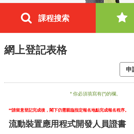
課程搜索
網上登記表格
申
* 你必須填寫有(*)的欄。
**請留意登記完成後，閣下仍需親臨指定報名地點完成報名程序。
流動裝置應用程式開發人員證書