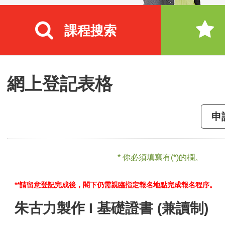
課程搜索
網上登記表格
申
* 你必須填寫有(*)的欄。
**請留意登記完成後，閣下仍需親臨指定報名地點完成報名程序。
朱古力製作 I 基礎證書 (兼讀制)