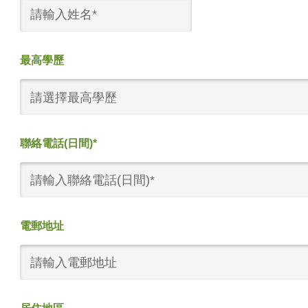
最高學歷
請選擇最高學歷
聯絡電話(日間)*
電郵地址