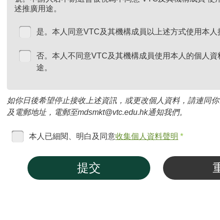
述推廣用途。
是。本人同意VTC及其機構成員以上述方式使用本人
否。本人不同意VTC及其機構成員使用本人的個人資
途。
如你日後希望停止接收上述資訊，或更改個人資料，請連同你
及電郵地址，電郵至mdsmkt@vtc.edu.hk通知我們。
本人已細閱、明白及同意
收集個人資料聲明
*
提交