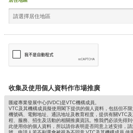
居住地區
請選擇居住地區
收集及使用個人資料作市場推廣
匯縱專業發展中心(IVDC)是VTC機構成員。
VTC及其機構成員擬使用閣下提供的個人資料，包括但不
機號碼、電郵地址、通訊地址及教育程度，提供有關VTC
程、服務、招生及活動的相關推廣資訊。惟我們必須先得到
此使用你的個人資料，所以請你表明是否同意上述安排，請
號。申請人若不剔選會被視為不同意 VTC及其機構成員 