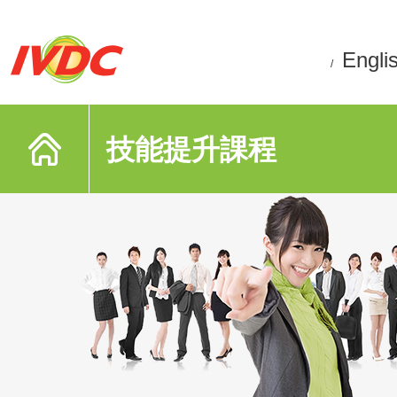
Engli
/
技能提升課程