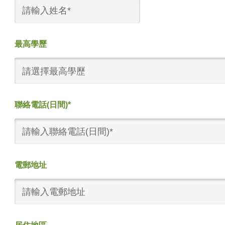
最高學歷
請選擇最高學歷
聯絡電話(日間)*
電郵地址