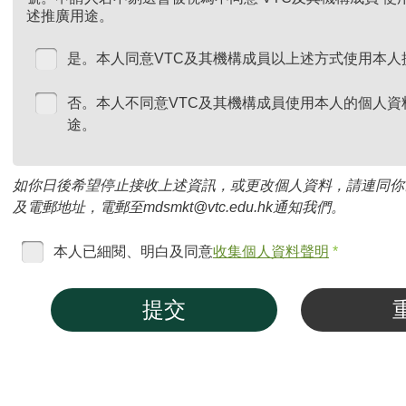
述推廣用途。
是。本人同意VTC及其機構成員以上述方式使用本人
否。本人不同意VTC及其機構成員使用本人的個人資
途。
如你日後希望停止接收上述資訊，或更改個人資料，請連同你
及電郵地址，電郵至mdsmkt@vtc.edu.hk通知我們。
本人已細閱、明白及同意
收集個人資料聲明
*
提交