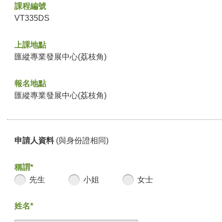
課程編號
VT335DS
上課地點
匯縱專業發展中心(荔枝角)
報名地點
匯縱專業發展中心(荔枝角)
申請人資料
(與身份證相同)
稱謂*
先生
小姐
女士
姓名*