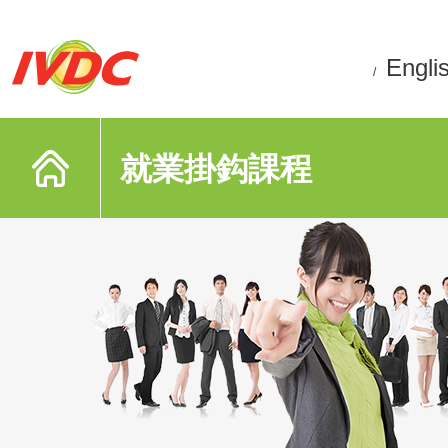
Engli
/
就業掛鈎課程