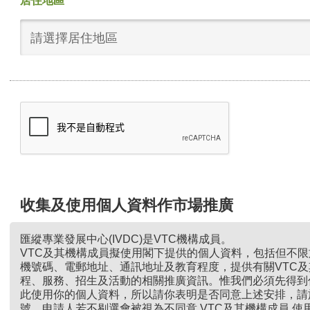
居住地區
請選擇居住地區
收集及使用個人資料作市場推廣
匯縱專業發展中心(IVDC)是VTC機構成員。
VTC及其機構成員擬使用閣下提供的個人資料，包括但不
機號碼、電郵地址、通訊地址及教育程度，提供有關VTC
程、服務、招生及活動的相關推廣資訊。惟我們必須先得到
此使用你的個人資料，所以請你表明是否同意上述安排，請
號。申請人若不剔選會被視為不同意 VTC及其機構成員 