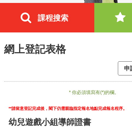
課程搜索
網上登記表格
申
* 你必須填寫有(*)的欄。
**請留意登記完成後，閣下仍需親臨指定報名地點完成報名程序。
幼兒遊戲小組導師證書