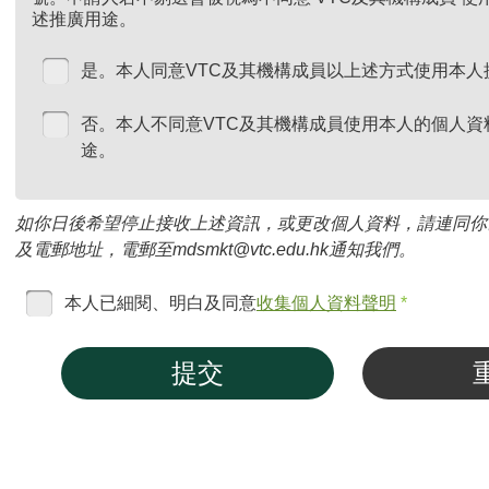
述推廣用途。
是。本人同意VTC及其機構成員以上述方式使用本人
否。本人不同意VTC及其機構成員使用本人的個人資
途。
如你日後希望停止接收上述資訊，或更改個人資料，請連同你
及電郵地址，電郵至mdsmkt@vtc.edu.hk通知我們。
本人已細閱、明白及同意
收集個人資料聲明
*
提交