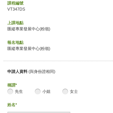
課程編號
VT347DS
上課地點
匯縱專業發展中心(粉嶺)
報名地點
匯縱專業發展中心(粉嶺)
申請人資料
(與身份證相同)
稱謂*
先生
小姐
女士
姓名*