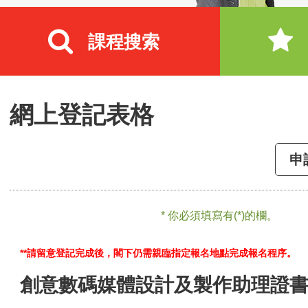
課程搜索
網上登記表格
申
* 你必須填寫有(*)的欄。
**請留意登記完成後，閣下仍需親臨指定報名地點完成報名程序。
創意數碼媒體設計及製作助理證