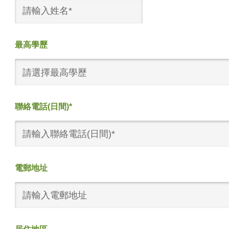
最高學歷
請選擇最高學歷
聯絡電話(日間)*
電郵地址