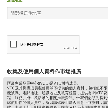
居住地區
請選擇居住地區
收集及使用個人資料作市場推廣
匯縱專業發展中心(IVDC)是VTC機構成員。
VTC及其機構成員擬使用閣下提供的個人資料，包括但不
機號碼、電郵地址、通訊地址及教育程度，提供有關VTC
程、服務、招生及活動的相關推廣資訊。惟我們必須先得到
此使用你的個人資料，所以請你表明是否同意上述安排，請
號。申請人若不剔選會被視為不同意 VTC及其機構成員 