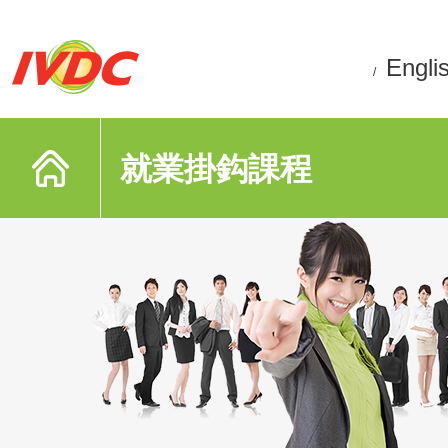
Engli
/
就業掛鈎課程