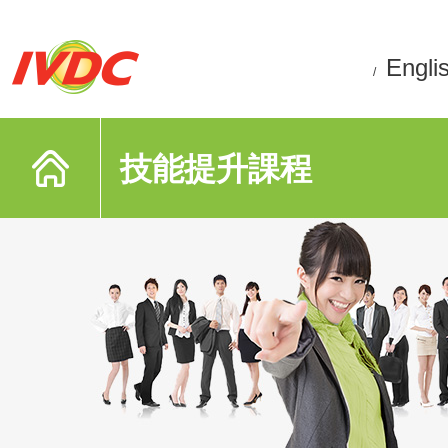
Engli
/
技能提升課程