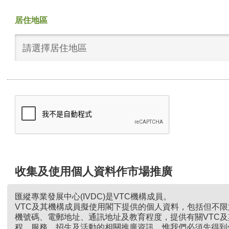
居住地區
請選擇居住地區
收集及使用個人資料作市場推廣
匯縱專業發展中心(IVDC)是VTC機構成員。
VTC及其機構成員擬使用閣下提供的個人資料，包括但不
機號碼、電郵地址、通訊地址及教育程度，提供有關VTC
程、服務、招生及活動的相關推廣資訊。惟我們必須先得到