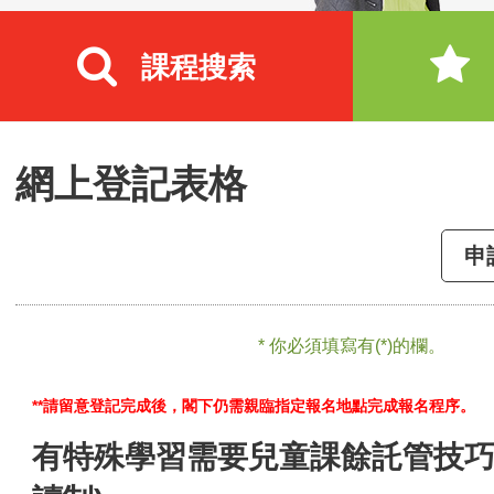
課程搜索
網上登記表格
申
* 你必須填寫有(*)的欄。
**請留意登記完成後，閣下仍需親臨指定報名地點完成報名程序。
有特殊學習需要兒童課餘託管技巧