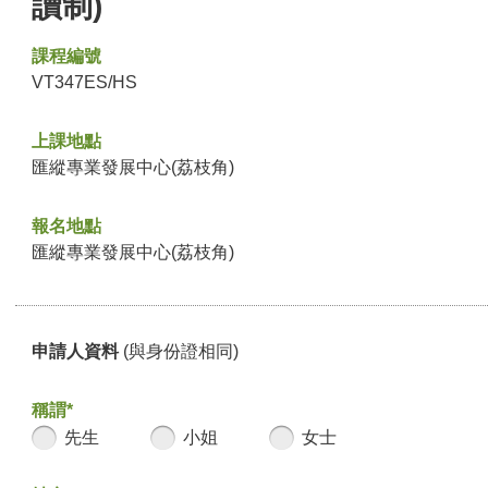
讀制)
課程編號
VT347ES/HS
上課地點
匯縱專業發展中心(荔枝角)
報名地點
匯縱專業發展中心(荔枝角)
申請人資料
(與身份證相同)
稱謂*
先生
小姐
女士