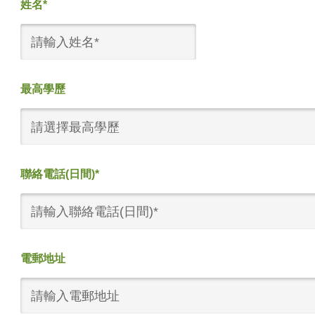
姓名*
最高學歷
請選擇最高學歷
聯絡電話(日間)*
電郵地址