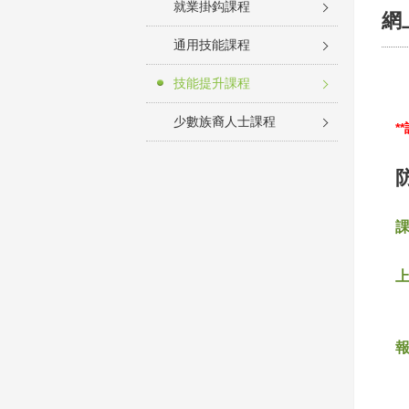
就業掛鈎課程
網
通用技能課程
技能提升課程
少數族裔人士課程
*