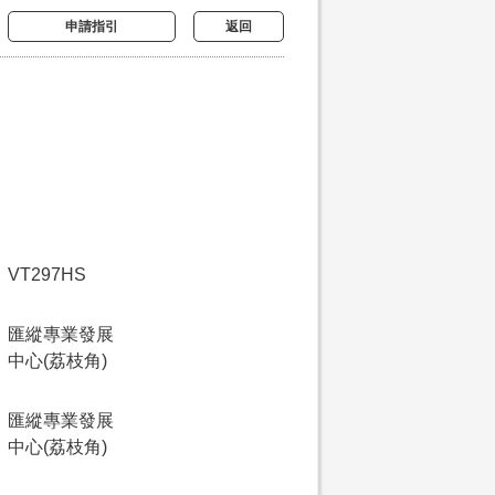
申請指引
返回
VT297HS
匯縱專業發展
中心(荔枝角)
匯縱專業發展
中心(荔枝角)