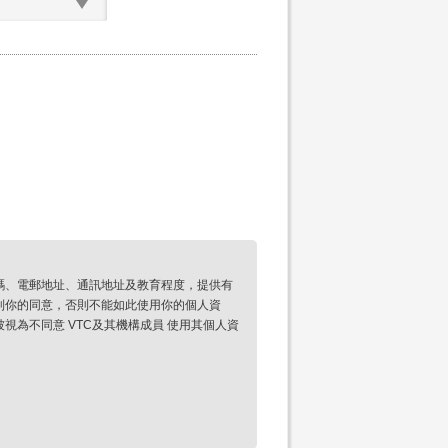
碼、電郵地址、通訊地址及教育程度，提供有
到你的同意，否則不能如此使用你的個人資
為不同意 VTC及其機構成員 使用其個人資