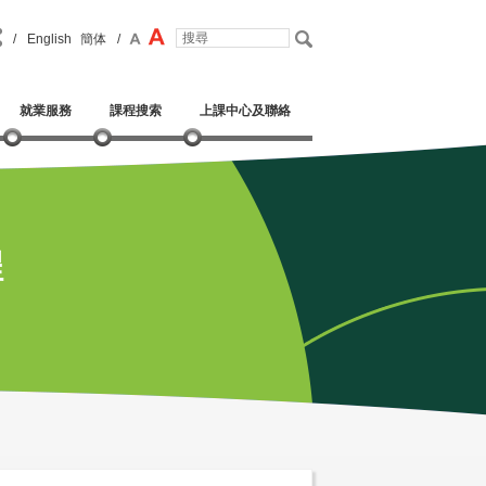
/
English
簡体
/
就業服務
課程搜索
上課中心及聯絡
程