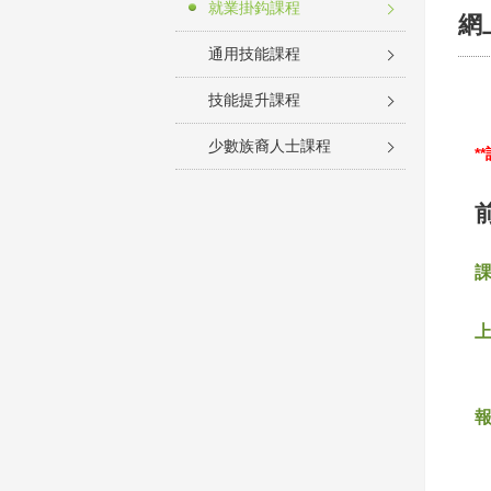
就業掛鈎課程
網
通用技能課程
技能提升課程
少數族裔人士課程
*