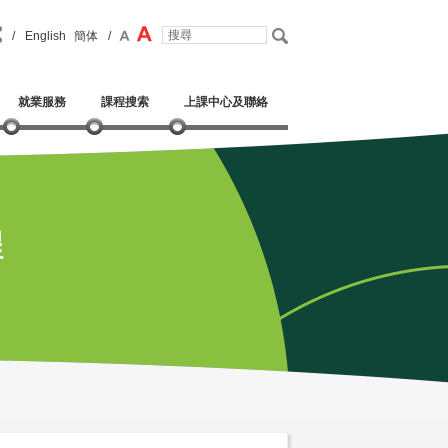
/
English
簡体
/
就業服務
課程搜索
上課中心及聯絡
程