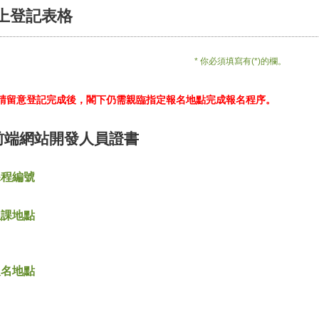
上登記表格
* 你必須填寫有(*)的欄。
*請留意登記完成後，閣下仍需親臨指定報名地點完成報名程序。
前端網站開發人員證書
課程編號
上課地點
報名地點