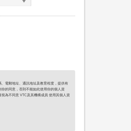
碼、電郵地址、通訊地址及教育程度，提供有
到你的同意，否則不能如此使用你的個人資
為不同意 VTC及其機構成員 使用其個人資