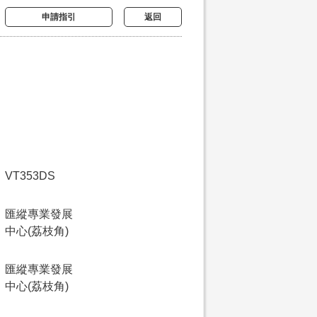
申請指引
返回
VT353DS
匯縱專業發展
中心(荔枝角)
匯縱專業發展
中心(荔枝角)