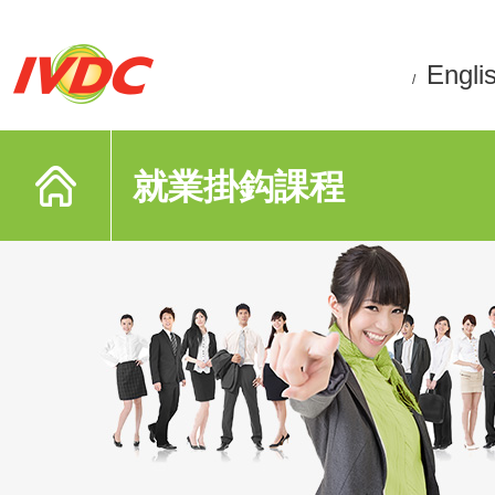
Engli
/
就業掛鈎課程