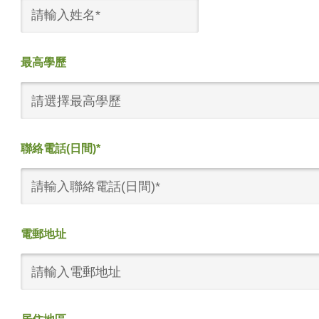
最高學歷
請選擇最高學歷
聯絡電話(日間)*
電郵地址