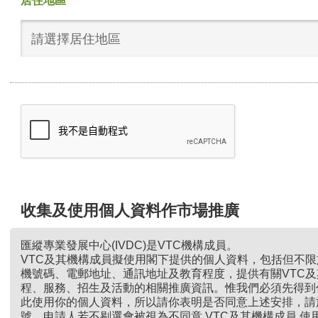
居住地區
請選擇居住地區
收集及使用個人資料作市場推廣
匯縱專業發展中心(IVDC)是VTC機構成員。
VTC及其機構成員擬使用閣下提供的個人資料，包括但不
機號碼、電郵地址、通訊地址及教育程度，提供有關VTC
程、服務、招生及活動的相關推廣資訊。惟我們必須先得到
此使用你的個人資料，所以請你表明是否同意上述安排，請
號。申請人若不剔選會被視為不同意 VTC及其機構成員 