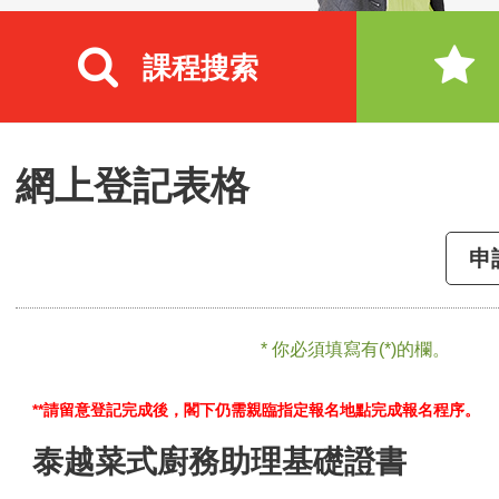
課程搜索
網上登記表格
申
* 你必須填寫有(*)的欄。
**請留意登記完成後，閣下仍需親臨指定報名地點完成報名程序。
泰越菜式廚務助理基礎證書