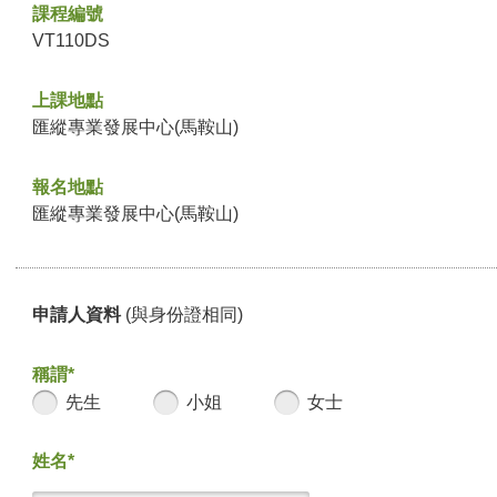
課程編號
VT110DS
上課地點
匯縱專業發展中心(馬鞍山)
報名地點
匯縱專業發展中心(馬鞍山)
申請人資料
(與身份證相同)
稱謂*
先生
小姐
女士
姓名*