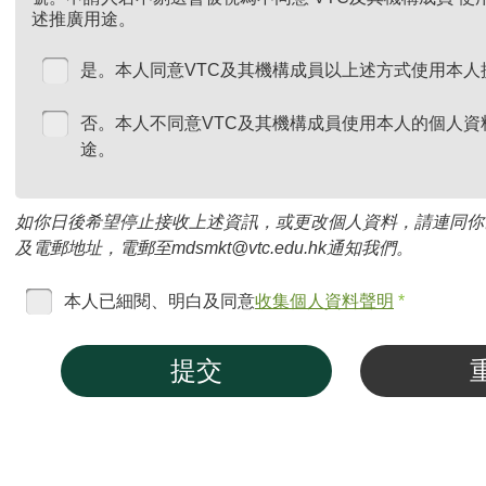
述推廣用途。
是。本人同意VTC及其機構成員以上述方式使用本人
否。本人不同意VTC及其機構成員使用本人的個人資
途。
如你日後希望停止接收上述資訊，或更改個人資料，請連同你
及電郵地址，電郵至mdsmkt@vtc.edu.hk通知我們。
本人已細閱、明白及同意
收集個人資料聲明
*
提交