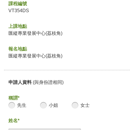
課程編號
VT354DS
上課地點
匯縱專業發展中心(荔枝角)
報名地點
匯縱專業發展中心(荔枝角)
申請人資料
(與身份證相同)
稱謂*
先生
小姐
女士
姓名*