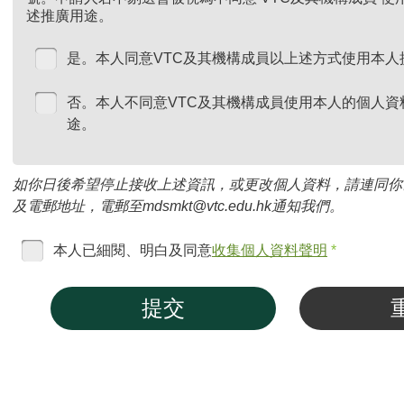
述推廣用途。
是。本人同意VTC及其機構成員以上述方式使用本人
否。本人不同意VTC及其機構成員使用本人的個人資
途。
如你日後希望停止接收上述資訊，或更改個人資料，請連同你
及電郵地址，電郵至mdsmkt@vtc.edu.hk通知我們。
本人已細閱、明白及同意
收集個人資料聲明
*
提交