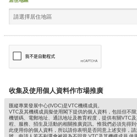
居住地區
請選擇居住地區
收集及使用個人資料作市場推廣
匯縱專業發展中心(IVDC)是VTC機構成員。
VTC及其機構成員擬使用閣下提供的個人資料，包括但不
機號碼、電郵地址、通訊地址及教育程度，提供有關VTC
程、服務、招生及活動的相關推廣資訊。惟我們必須先得到
此使用你的個人資料，所以請你表明是否同意上述安排，請
號。申請人若不剔選會被視為不同意 VTC及其機構成員 