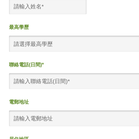
最高學歷
請選擇最高學歷
聯絡電話(日間)*
電郵地址