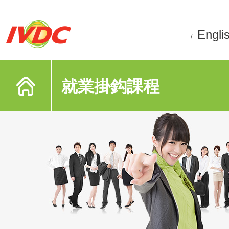
Engli
/
就業掛鈎課程