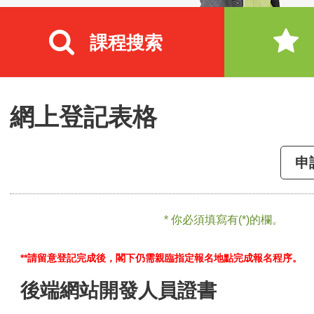
課程搜索
網上登記表格
申
* 你必須填寫有(*)的欄。
**請留意登記完成後，閣下仍需親臨指定報名地點完成報名程序。
後端網站開發人員證書