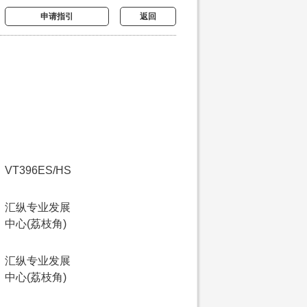
申请指引
返回
VT396ES/HS
汇纵专业发展
中心(荔枝角)
汇纵专业发展
中心(荔枝角)