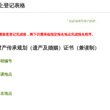
上登记表格
* 你必须填写有(*)的栏。
*请留意登记完成後，阁下仍需亲临指定报名地点完成报名程序。
财产传承规划（遗产及婚姻）证书（兼读制）
课程编号
上课地点
报名地点