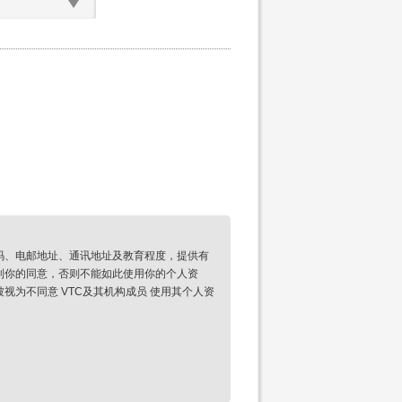
码、电邮地址、通讯地址及教育程度，提供有
到你的同意，否则不能如此使用你的个人资
为不同意 VTC及其机构成员 使用其个人资