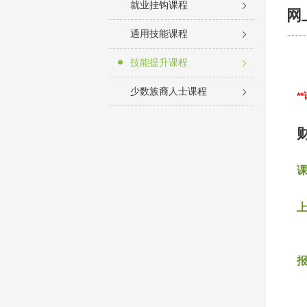
就业挂钩课程
网
通用技能课程
技能提升课程
少数族裔人士课程
*