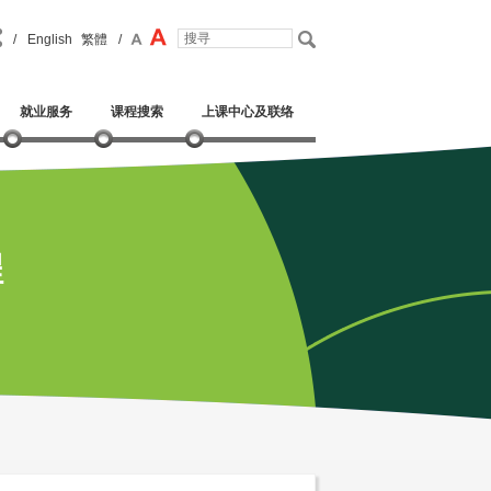
/
English
繁體
/
就业服务
课程搜索
上课中心及联络
程