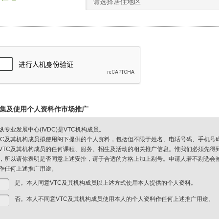
请选择居住地区
集及使用个人资料作市场推广
纵专业发展中心(IVDC)是VTC机构成员。
TC及其机构成员拟使用阁下提供的个人资料，包括但不限于姓名、电话号码、手机号
VTC及其机构成员的任何课程、服务、招生及活动的相关推广信息。惟我们必须先得
，所以请你表明是否同意上述安排，请于合适的方格上加上剔号。申请人若不剔选会被视
作任何上述推广用途。
是。本人同意VTC及其机构成员以上述方式使用本人提供的个人资料。
否。本人不同意VTC及其机构成员使用本人的个人资料作任何上述推广用途。