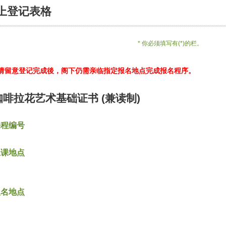
上登记表格
* 你必须填写有(*)的栏。
*请留意登记完成後，阁下仍需亲临指定报名地点完成报名程序。
咖啡拉花艺术基础证书 (兼读制)
课程编号
上课地点
报名地点