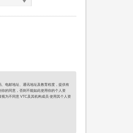
码、电邮地址、通讯地址及教育程度，提供有
到你的同意，否则不能如此使用你的个人资
为不同意 VTC及其机构成员 使用其个人资