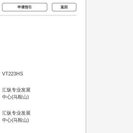
申请指引
返回
VT223HS
汇纵专业发展
中心(马鞍山)
汇纵专业发展
中心(马鞍山)