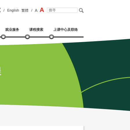
/
English
繁體
/
就业服务
课程搜索
上课中心及联络
程