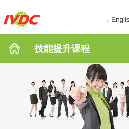
Engli
/
技能提升课程