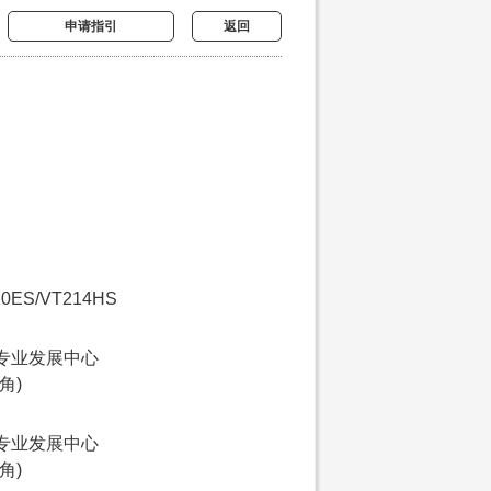
申请指引
返回
10ES/VT214HS
专业发展中心
角)
专业发展中心
角)