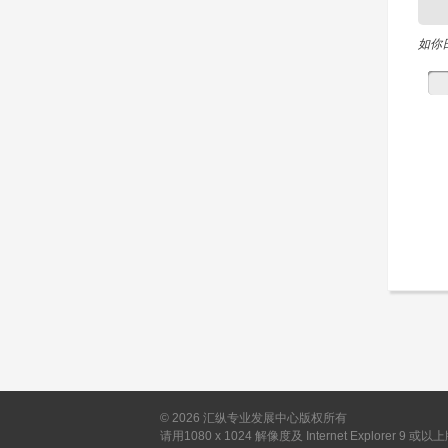
如你
©
2026
汇纵专业发展中心版权所有
请用1080 x 1024 解像度及 Internet Explorer 9 