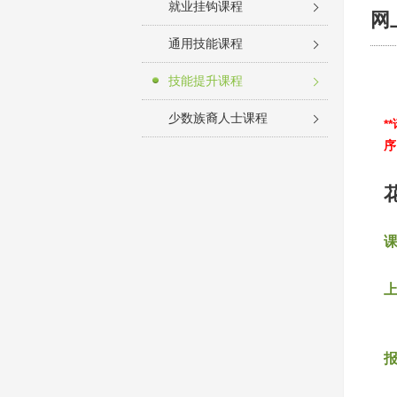
就业挂钩课程
网
通用技能课程
技能提升课程
少数族裔人士课程
*
序