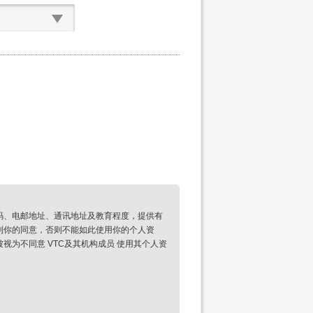
码、电邮地址、通讯地址及教育程度，提供有
到你的同意，否则不能如此使用你的个人资
为不同意 VTC及其机构成员 使用其个人资