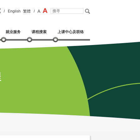
/
English
繁體
/
就业服务
课程搜索
上课中心及联络
程