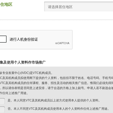
居住地区
请选择居住地区
集及使用个人资料作市场推广
纵专业发展中心(IVDC)是VTC机构成员。
TC及其机构成员拟使用阁下提供的个人资料，包括但不限于姓名、电话号码、手机号
VTC及其机构成员的任何课程、服务、招生及活动的相关推广信息。惟我们必须先得
，所以请你表明是否同意上述安排，请于合适的方格上加上剔号。申请人若不剔选会被视
作任何上述推广用途。
是。本人同意VTC及其机构成员以上述方式使用本人提供的个人资料。
否。本人不同意VTC及其机构成员使用本人的个人资料作任何上述推广用途。