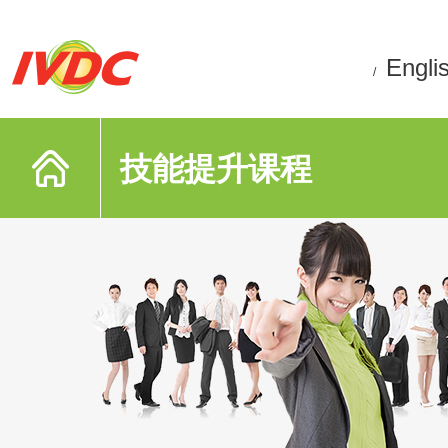
Engli
/
技能提升课程