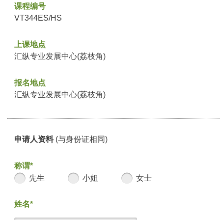
课程编号
VT344ES/HS
上课地点
汇纵专业发展中心(荔枝角)
报名地点
汇纵专业发展中心(荔枝角)
申请人资料
(与身份证相同)
称谓*
先生
小姐
女士
姓名*