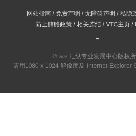
网站指南
免责声明
无障碍声明
私隐
防止贿赂政策
相关连结
VTC主页
©
汇纵专业发展中心版权所
2026
请用1080 x 1024 解像度及 Internet Explo