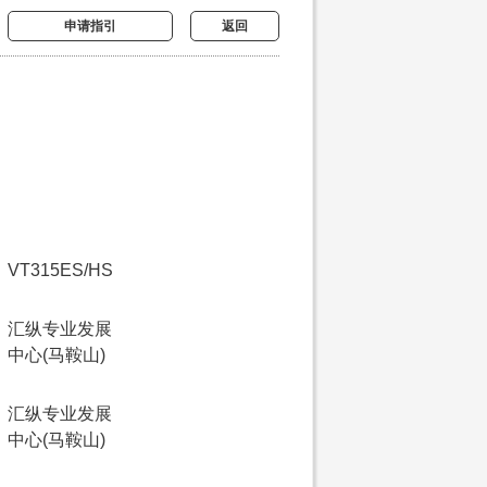
申请指引
返回
VT315ES/HS
汇纵专业发展
中心(马鞍山)
汇纵专业发展
中心(马鞍山)