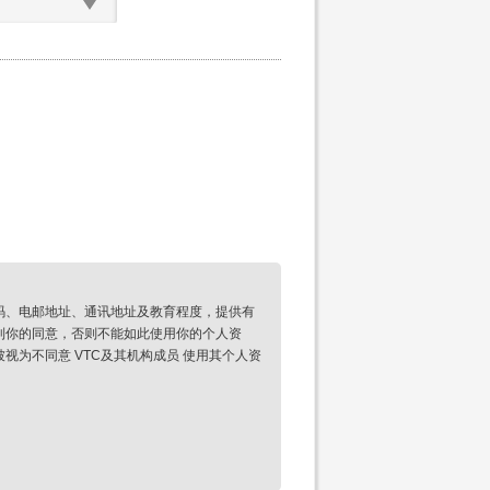
码、电邮地址、通讯地址及教育程度，提供有
到你的同意，否则不能如此使用你的个人资
为不同意 VTC及其机构成员 使用其个人资