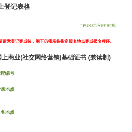
上登记表格
* 你必须填写有(*)的栏。
*请留意登记完成後，阁下仍需亲临指定报名地点完成报名程序。
网上商业(社交网络营销)基础证书 (兼读制)
课程编号
上课地点
报名地点