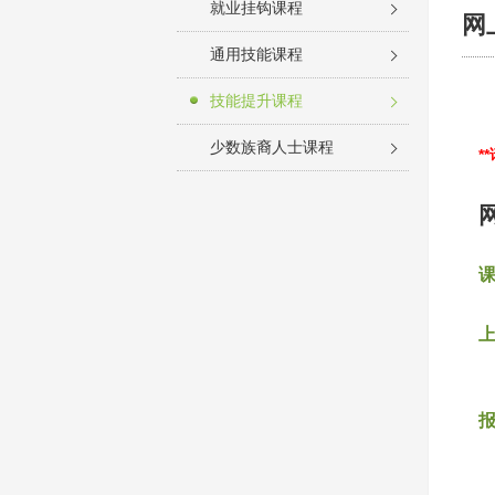
就业挂钩课程
网
通用技能课程
技能提升课程
少数族裔人士课程
*