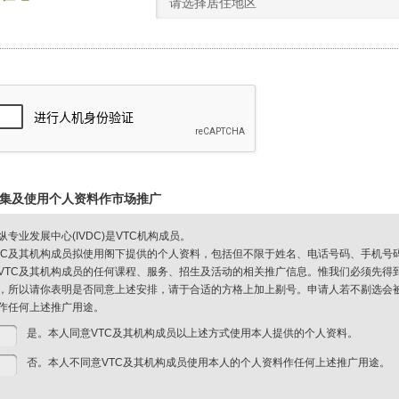
请选择居住地区
集及使用个人资料作市场推广
纵专业发展中心(IVDC)是VTC机构成员。
TC及其机构成员拟使用阁下提供的个人资料，包括但不限于姓名、电话号码、手机号
VTC及其机构成员的任何课程、服务、招生及活动的相关推广信息。惟我们必须先得
，所以请你表明是否同意上述安排，请于合适的方格上加上剔号。申请人若不剔选会被视
作任何上述推广用途。
是。本人同意VTC及其机构成员以上述方式使用本人提供的个人资料。
否。本人不同意VTC及其机构成员使用本人的个人资料作任何上述推广用途。