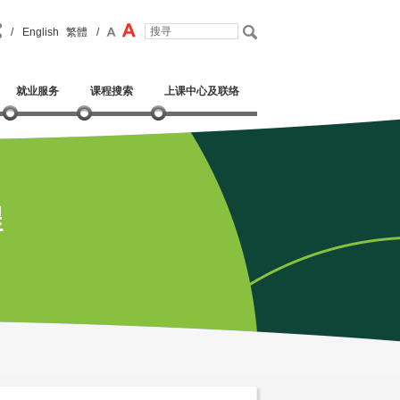
/
English
繁體
/
就业服务
课程搜索
上课中心及联络
程