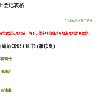
上登记表格
* 你必须填写有(*)的栏。
*请留意登记完成後，阁下仍需亲临指定报名地点完成报名程序。
葡萄酒知识 I 证书 (兼读制)
课程编号
上课地点
报名地点