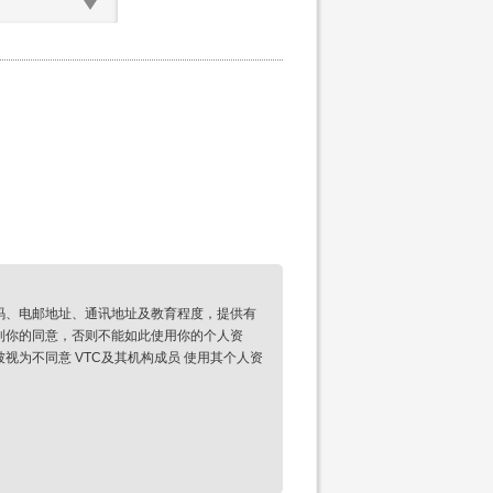
码、电邮地址、通讯地址及教育程度，提供有
到你的同意，否则不能如此使用你的个人资
为不同意 VTC及其机构成员 使用其个人资