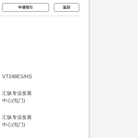
申请指引
返回
VT248ES/HS
汇纵专业发展
中心(屯门)
汇纵专业发展
中心(屯门)