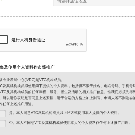
请选择居住地区
集及使用个人资料作市场推广
纵专业发展中心(IVDC)是VTC机构成员。
TC及其机构成员拟使用阁下提供的个人资料，包括但不限于姓名、电话号码、手机号
VTC及其机构成员的任何课程、服务、招生及活动的相关推广信息。惟我们必须先得
，所以请你表明是否同意上述安排，请于合适的方格上加上剔号。申请人若不剔选会被视
作任何上述推广用途。
是。本人同意VTC及其机构成员以上述方式使用本人提供的个人资料。
否。本人不同意VTC及其机构成员使用本人的个人资料作任何上述推广用途。