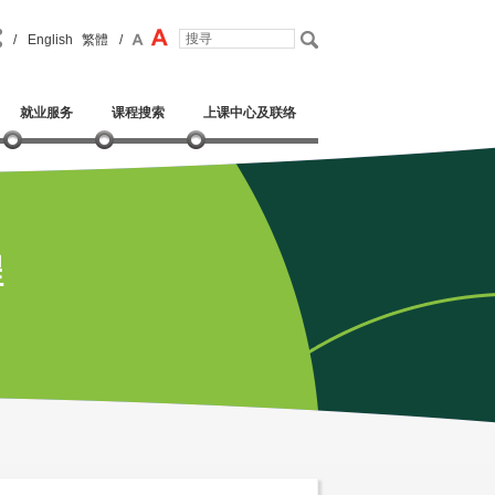
/
English
繁體
/
就业服务
课程搜索
上课中心及联络
程