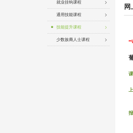
就业挂钩课程
网
通用技能课程
技能提升课程
少数族裔人士课程
*