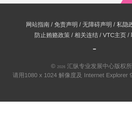
网站指南
免责声明
无障碍声明
私隐
防止贿赂政策
相关连结
VTC主页
©
汇纵专业发展中心版权所
2026
请用1080 x 1024 解像度及 Internet Explo