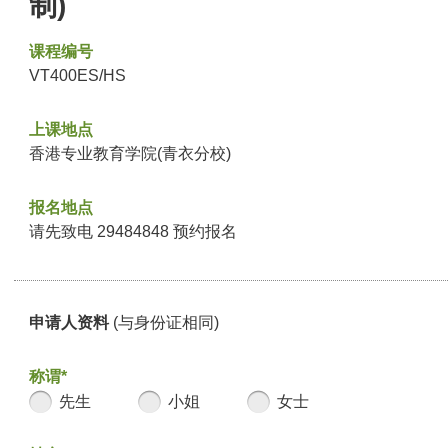
制)
课程编号
VT400ES/HS
上课地点
香港专业教育学院(青衣分校)
报名地点
请先致电 29484848 预约报名
申请人资料
(与身份证相同)
称谓*
先生
小姐
女士