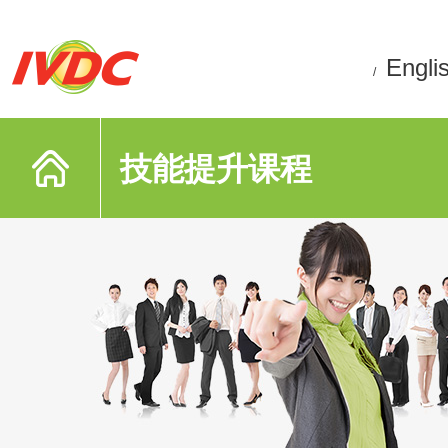
Engli
/
技能提升课程