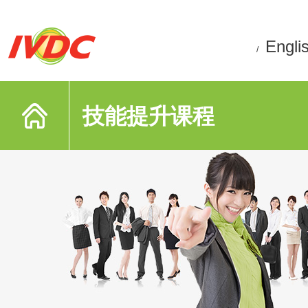
Engli
/
技能提升课程