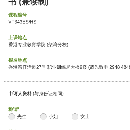
书 (兼读制)
课程编号
VT343ES/HS
上课地点
香港专业教育学院 (柴湾分校)
报名地点
香港湾仔活道27号 职业训练局大楼9楼 (请先致电 2948 48
申请人资料
(与身份证相同)
称谓*
先生
小姐
女士