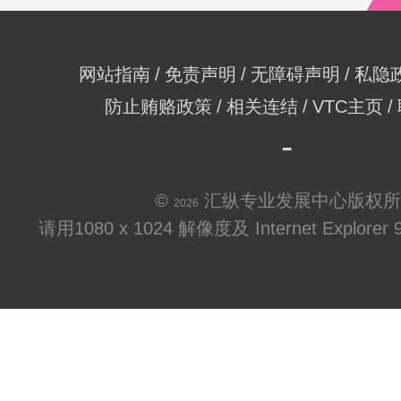
网站指南
免责声明
无障碍声明
私隐
防止贿赂政策
相关连结
VTC主页
©
汇纵专业发展中心版权所
2026
请用1080 x 1024 解像度及 Internet Explo