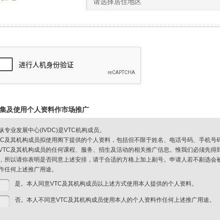
请选择居住地区
集及使用个人资料作市场推广
纵专业发展中心(IVDC)是VTC机构成员。
TC及其机构成员拟使用阁下提供的个人资料，包括但不限于姓名、电话号码、手机号
VTC及其机构成员的任何课程、服务、招生及活动的相关推广信息。惟我们必须先得
，所以请你表明是否同意上述安排，请于合适的方格上加上剔号。申请人若不剔选会被视
作任何上述推广用途。
是。本人同意VTC及其机构成员以上述方式使用本人提供的个人资料。
否。本人不同意VTC及其机构成员使用本人的个人资料作任何上述推广用途。