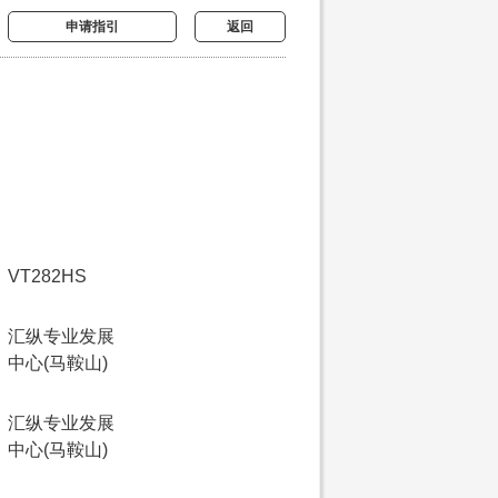
申请指引
返回
VT282HS
汇纵专业发展
中心(马鞍山)
汇纵专业发展
中心(马鞍山)