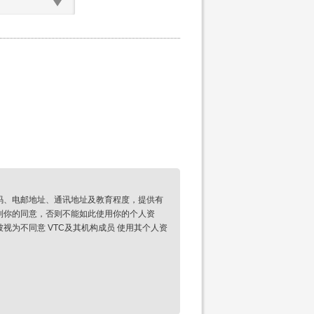
码、电邮地址、通讯地址及教育程度，提供有
到你的同意，否则不能如此使用你的个人资
为不同意 VTC及其机构成员 使用其个人资