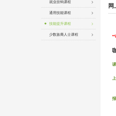
就业挂钩课程
网
通用技能课程
技能提升课程
少数族裔人士课程
*