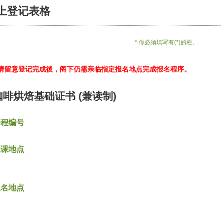
上登记表格
* 你必须填写有(*)的栏。
*请留意登记完成後，阁下仍需亲临指定报名地点完成报名程序。
咖啡烘焙基础证书 (兼读制)
课程编号
上课地点
报名地点