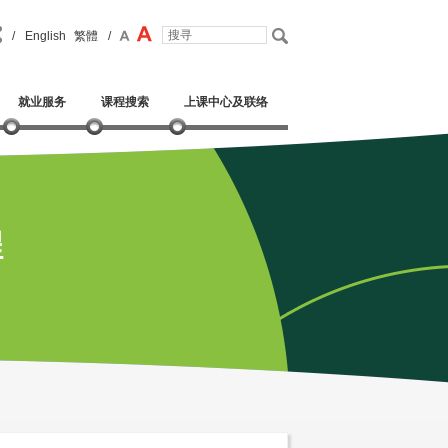
/
English
繁體
/
就业服务
课程搜索
上课中心及联络
程