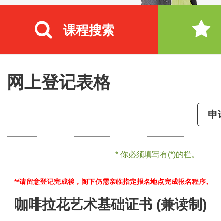
课程搜索
网上登记表格
申
* 你必须填写有(*)的栏。
**请留意登记完成後，阁下仍需亲临指定报名地点完成报名程序。
咖啡拉花艺术基础证书 (兼读制)