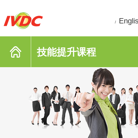
Engli
/
技能提升课程