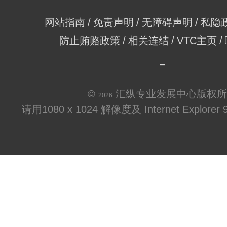
网站指南
免责声明
无障碍声明
私隐
防止贿赂政策
相关连结
VTC主页
©
汇纵专业发展中心版权所
2026
请用1080 x 1024 解像度及 Internet Explo