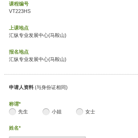
课程编号
VT223HS
上课地点
汇纵专业发展中心(马鞍山)
报名地点
汇纵专业发展中心(马鞍山)
申请人资料
(与身份证相同)
称谓*
先生
小姐
女士
姓名*