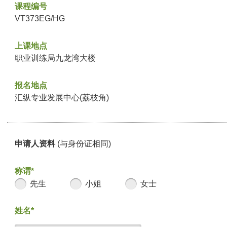
课程编号
VT373EG/HG
上课地点
职业训练局九龙湾大楼
报名地点
汇纵专业发展中心(荔枝角)
申请人资料
(与身份证相同)
称谓*
先生
小姐
女士
姓名*