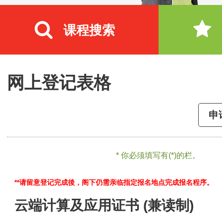
课程搜索
网上登记表格
申
* 你必须填写有(*)的栏。
**请留意登记完成後，阁下仍需亲临指定报名地点完成报名程序。
云端计算及应用证书 (兼读制)