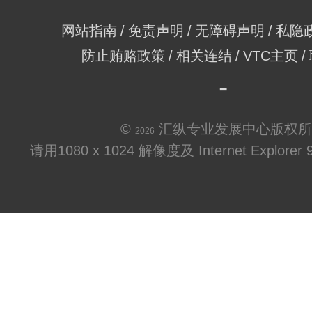
网站指南
免责声明
无障碍声明
私隐
防止贿赂政策
相关连结
VTC主页
©
汇纵专业发展中心版权所
2026
请用1080 x 1024 解像度及 Internet Explo