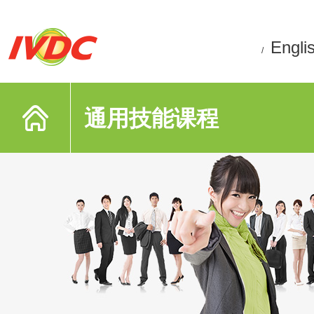
Engli
/
通用技能课程