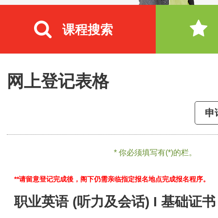
课程搜索
网上登记表格
申
* 你必须填写有(*)的栏。
**请留意登记完成後，阁下仍需亲临指定报名地点完成报名程序。
职业英语 (听力及会话) I 基础证书