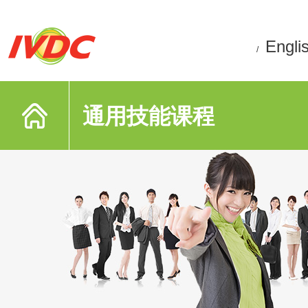
Engli
/
通用技能课程