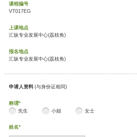
课程编号
VT017EG
上课地点
汇纵专业发展中心(荔枝角)
报名地点
汇纵专业发展中心(荔枝角)
申请人资料
(与身份证相同)
称谓*
先生
小姐
女士
姓名*