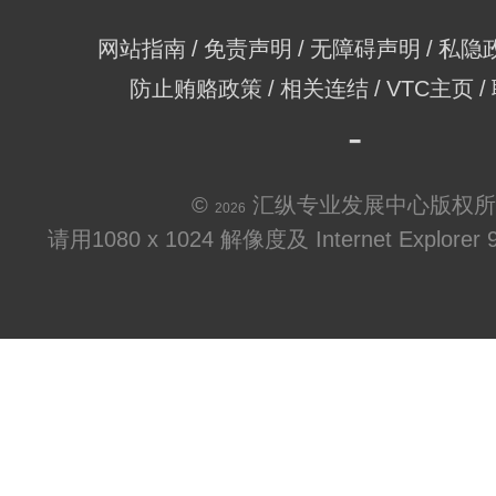
网站指南
免责声明
无障碍声明
私隐
防止贿赂政策
相关连结
VTC主页
©
汇纵专业发展中心版权所
2026
请用1080 x 1024 解像度及 Internet Explo