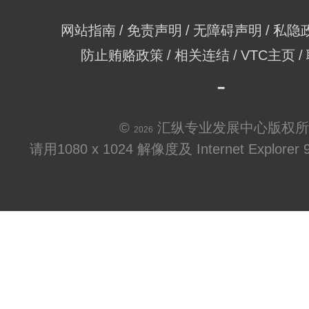
网站指南
免责声明
无障碍声明
私隐
防止贿赂政策
相关连结
VTC主页
©
汇纵专业发展中心版权所
2026
请用1080 x 1024 解像度及 Internet Explo