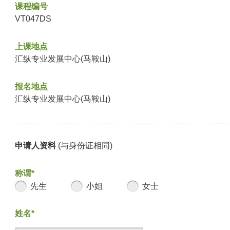
课程编号
VT047DS
上课地点
汇纵专业发展中心(马鞍山)
报名地点
汇纵专业发展中心(马鞍山)
申请人资料
(与身份证相同)
称谓*
先生
小姐
女士
姓名*