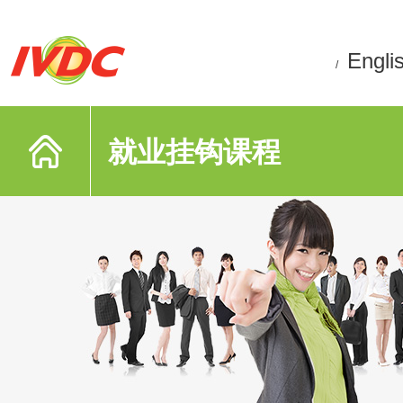
Engli
/
就业挂钩课程