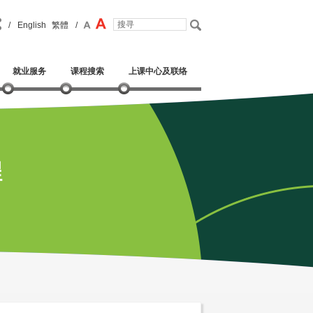
/
English
繁體
/
就业服务
课程搜索
上课中心及联络
程