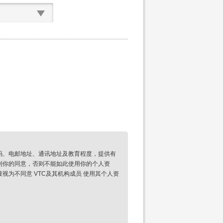
码、电邮地址、通讯地址及教育程度，提供有
到你的同意，否则不能如此使用你的个人资
为不同意 VTC及其机构成员 使用其个人资