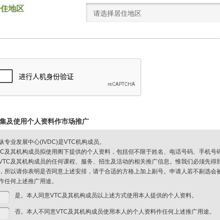
居住地区
请选择居住地区
集及使用个人资料作市场推广
纵专业发展中心(IVDC)是VTC机构成员。
TC及其机构成员拟使用阁下提供的个人资料，包括但不限于姓名、电话号码、手机号
VTC及其机构成员的任何课程、服务、招生及活动的相关推广信息。惟我们必须先得
，所以请你表明是否同意上述安排，请于合适的方格上加上剔号。申请人若不剔选会被视
作任何上述推广用途。
是。本人同意VTC及其机构成员以上述方式使用本人提供的个人资料。
否。本人不同意VTC及其机构成员使用本人的个人资料作任何上述推广用途。