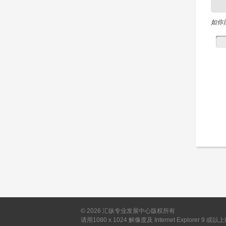
如你
©
2026
汇纵专业发展中心版权所有
请用1080 x 1024 解像度及 Internet Explorer 9 