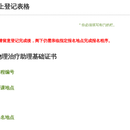
上登记表格
* 你必须填写有(*)的栏。
*请留意登记完成後，阁下仍需亲临指定报名地点完成报名程序。
物理治疗助理基础证书
课程编号
上课地点
报名地点