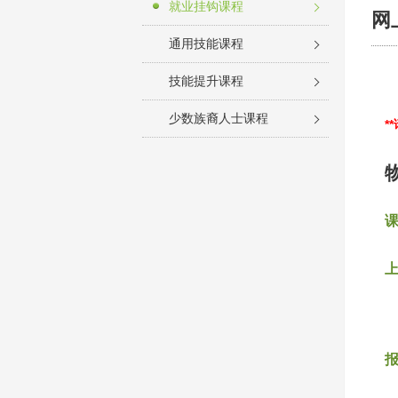
就业挂钩课程
网
通用技能课程
技能提升课程
少数族裔人士课程
*