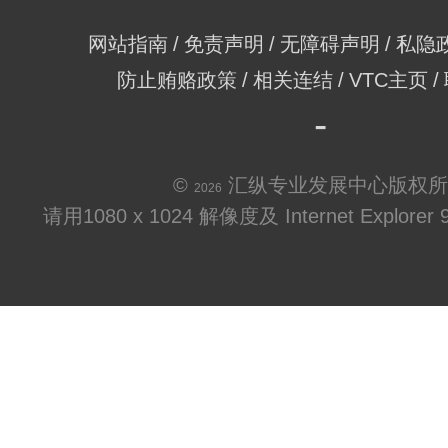
网站指南
免责声明
无障碍声明
私隐
防止贿赂政策
相关连结
VTC主页
©
汇纵专业发展中心版权所
2026
请用1080 x 1024 解像度及 Internet Explo