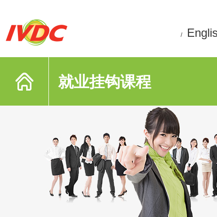
Engli
/
就业挂钩课程