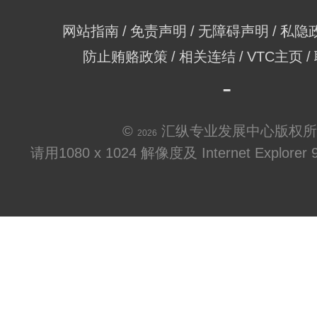
网站指南
免责声明
无障碍声明
私隐
防止贿赂政策
相关连结
VTC主页
©
汇纵专业发展中心版权所
2026
请用1080 x 1024 解像度及 Internet Explo