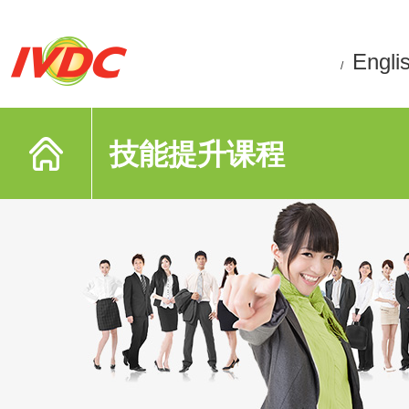
Engli
/
技能提升课程