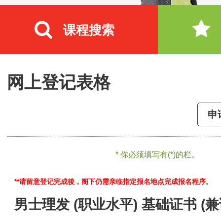
课程搜索
网上登记表格
申
* 你必须填写有(*)的栏。
**请留意登记完成後，阁下仍需亲临指定报名地点完成报名程序。
男士理发 (职业水平) 基础证书 (兼