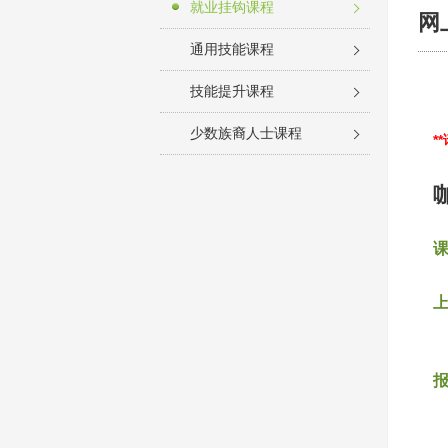
就业挂钩课程
网
通用技能课程
技能提升课程
少数族裔人士课程
*