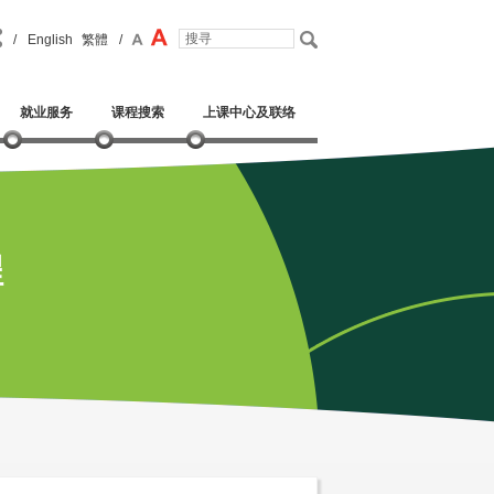
/
English
繁體
/
就业服务
课程搜索
上课中心及联络
程