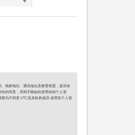
码、电邮地址、通讯地址及教育程度，提供有
到你的同意，否则不能如此使用你的个人资
为不同意 VTC及其机构成员 使用其个人资