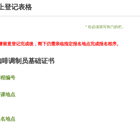
上登记表格
* 你必须填写有(*)的栏。
*请留意登记完成後，阁下仍需亲临指定报名地点完成报名程序。
咖啡调制员基础证书
课程编号
上课地点
报名地点