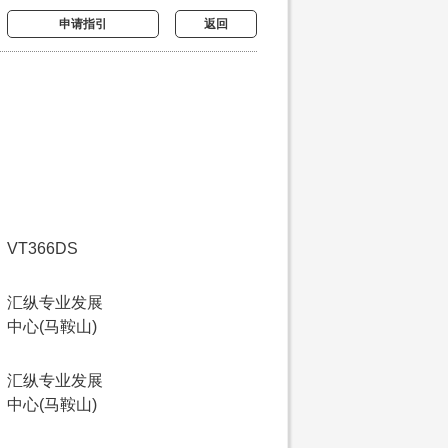
申请指引
返回
VT366DS
汇纵专业发展
中心(马鞍山)
汇纵专业发展
中心(马鞍山)