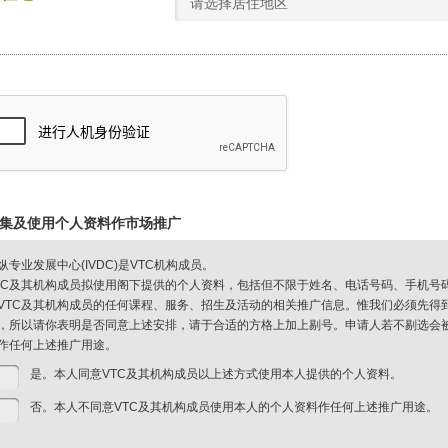
请选择居住地区
集及使用个人资料作市场推广
纵专业发展中心(IVDC)是VTC机构成员。
TC及其机构成员拟使用阁下提供的个人资料，包括但不限于姓名、电话号码、手机号
VTC及其机构成员的任何课程、服务、招生及活动的相关推广信息。惟我们必须先得
，所以请你表明是否同意上述安排，请于合适的方格上加上剔号。申请人若不剔选会被视
作任何上述推广用途。
是。本人同意VTC及其机构成员以上述方式使用本人提供的个人资料。
否。本人不同意VTC及其机构成员使用本人的个人资料作任何上述推广用途。