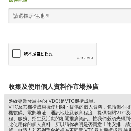
居住地區
請選擇居住地區
收集及使用個人資料作市場推廣
匯縱專業發展中心(IVDC)是VTC機構成員。
VTC及其機構成員擬使用閣下提供的個人資料，包括但不
機號碼、電郵地址、通訊地址及教育程度，提供有關VTC
程、服務、招生及活動的相關推廣資訊。惟我們必須先得到
此使用你的個人資料，所以請你表明是否同意上述安排，請
號。申請人若不剔選會被視為不同意 VTC及其機構成員 