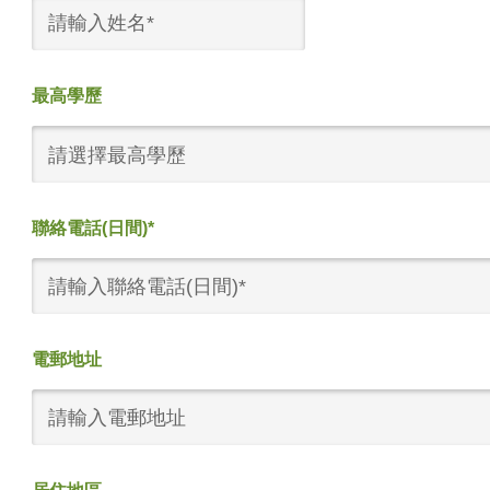
最高學歷
請選擇最高學歷
聯絡電話(日間)*
電郵地址