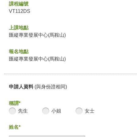
課程編號
VT112DS
上課地點
匯縱專業發展中心(馬鞍山)
報名地點
匯縱專業發展中心(馬鞍山)
申請人資料
(與身份證相同)
稱謂*
先生
小姐
女士
姓名*