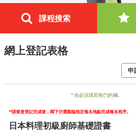
課程搜索
網上登記表格
申
* 你必須填寫有(*)的欄。
**請留意登記完成後，閣下仍需親臨指定報名地點完成報名程序。
日本料理初級廚師基礎證書