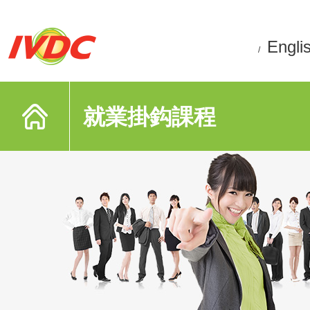
Engli
/
就業掛鈎課程