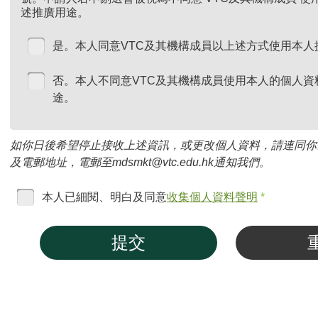
述推廣用途。
是。本人同意VTC及其機構成員以上述方式使用本人
否。本人不同意VTC及其機構成員使用本人的個人資
途。
如你日後希望停止接收上述資訊，或更改個人資料，請連同你
及電郵地址，電郵至mdsmkt@vtc.edu.hk通知我們。
本人已細閱、明白及同意
收集個人資料聲明
*
提交