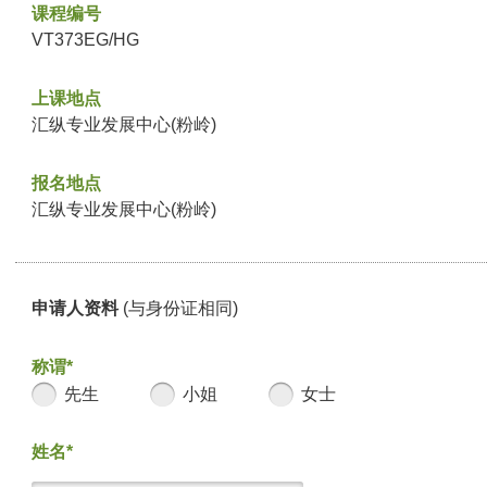
课程编号
VT373EG/HG
上课地点
汇纵专业发展中心(粉岭)
报名地点
汇纵专业发展中心(粉岭)
申请人资料
(与身份证相同)
称谓*
先生
小姐
女士
姓名*