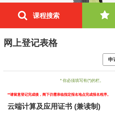
课程搜索
网上登记表格
申
* 你必须填写有(*)的栏。
**请留意登记完成後，阁下仍需亲临指定报名地点完成报名程序。
云端计算及应用证书 (兼读制)