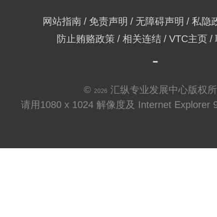
网站指南
免责声明
无障碍声明
私隐
防止贿赂政策
相关连结
VTC主页
©
汇纵专业发展中心版权所
2026
请用1080 x 1024 解像度及 Internet Explo