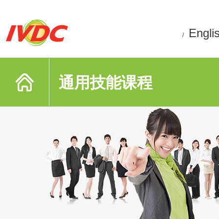
Engli
/
通用技能课程