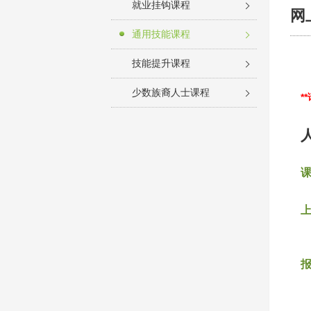
就业挂钩课程
网
通用技能课程
技能提升课程
少数族裔人士课程
*