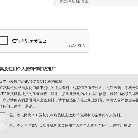
请选择居住地区
集及使用个人资料作市场推广
纵专业发展中心(IVDC)是VTC机构成员。
TC及其机构成员拟使用阁下提供的个人资料，包括但不限于姓名、电话号码、手机号
VTC及其机构成员的任何课程、服务、招生及活动的相关推广信息。惟我们必须先得
，所以请你表明是否同意上述安排，请于合适的方格上加上剔号。申请人若不剔选会被视
作任何上述推广用途。
是。本人同意VTC及其机构成员以上述方式使用本人提供的个人资料。
否。本人不同意VTC及其机构成员使用本人的个人资料作任何上述推广用途。