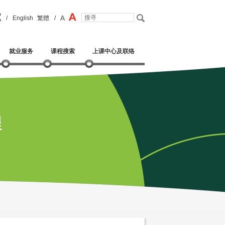
/
English
繁體
/
就业服务
课程搜索
上课中心及联络
程