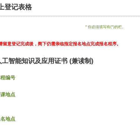
上登记表格
* 你必须填写有(*)的栏。
*请留意登记完成後，阁下仍需亲临指定报名地点完成报名程序。
人工智能知识及应用证书 (兼读制)
课程编号
上课地点
报名地点