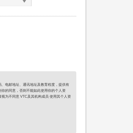
码、电邮地址、通讯地址及教育程度，提供有
到你的同意，否则不能如此使用你的个人资
为不同意 VTC及其机构成员 使用其个人资