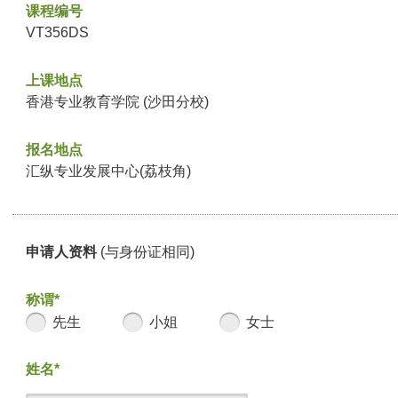
课程编号
VT356DS
上课地点
香港专业教育学院 (沙田分校)
报名地点
汇纵专业发展中心(荔枝角)
申请人资料
(与身份证相同)
称谓*
先生
小姐
女士
姓名*