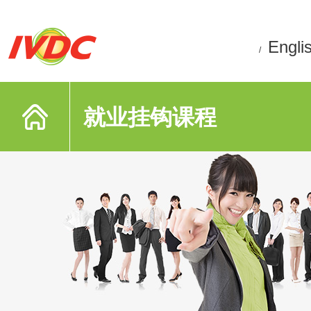
Engli
/
就业挂钩课程