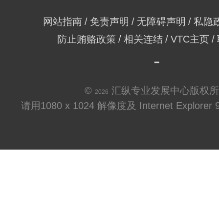
网站指南
免责声明
无障碍声明
私隐
防止贿赂政策
相关连结
VTC主页
©
汇纵专业发展中心版权所
2026
请用1080 x 1024 解像度及 Internet Explo