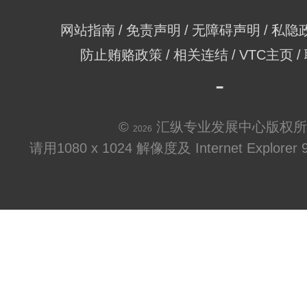
网站指南
免责声明
无障碍声明
私隐
防止贿赂政策
相关连结
VTC主页
©
汇纵专业发展中心版权所
2026
请用1080 x 1024 解像度及 Internet Explo