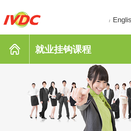
Engli
/
就业挂钩课程