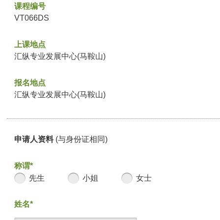
课程编号
VT066DS
上课地点
汇纵专业发展中心(马鞍山)
报名地点
汇纵专业发展中心(马鞍山)
申请人资料
(与身份证相同)
称谓*
先生
小姐
女士
姓名*