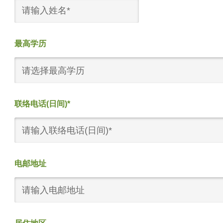
最高学历
请选择最高学历
联络电话(日间)*
电邮地址