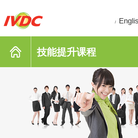
Engli
/
技能提升课程