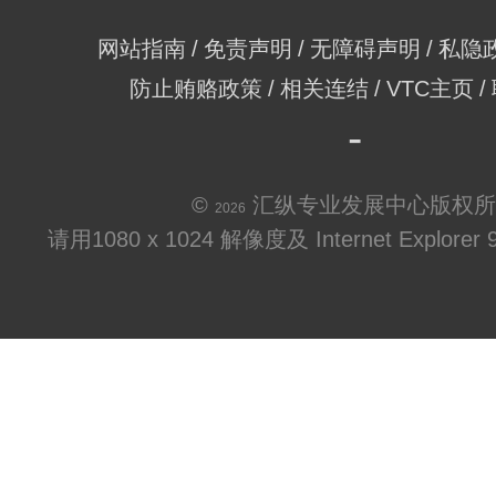
网站指南
免责声明
无障碍声明
私隐
防止贿赂政策
相关连结
VTC主页
©
汇纵专业发展中心版权所
2026
请用1080 x 1024 解像度及 Internet Explo