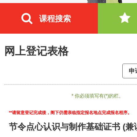
课程搜索
网上登记表格
申
* 你必须填写有(*)的栏。
**请留意登记完成後，阁下仍需亲临指定报名地点完成报名程序。
节令点心认识与制作基础证书 (兼