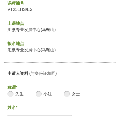
课程编号
VT251HS/ES
上课地点
汇纵专业发展中心(马鞍山)
报名地点
汇纵专业发展中心(马鞍山)
申请人资料
(与身份证相同)
称谓*
先生
小姐
女士
姓名*